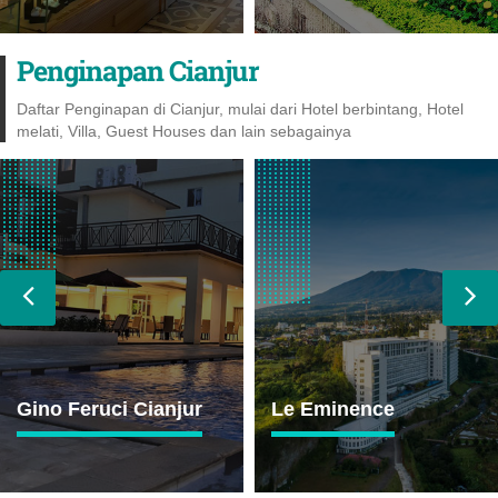
Penginapan Cianjur
Daftar Penginapan di Cianjur, mulai dari Hotel berbintang, Hotel
melati, Villa, Guest Houses dan lain sebagainya
Le Eminence
Cianjur Guesthouse