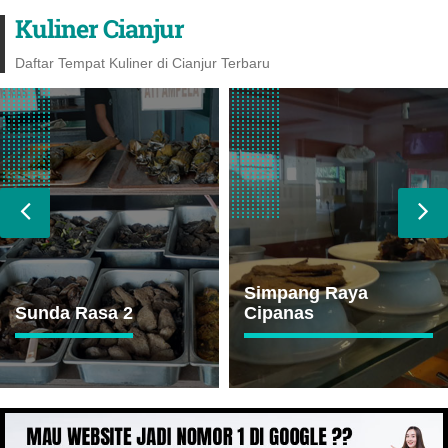
Kuliner Cianjur
Daftar Tempat Kuliner di Cianjur Terbaru
Simpang Raya
Cipanas
Ikan Bakar Cianjur