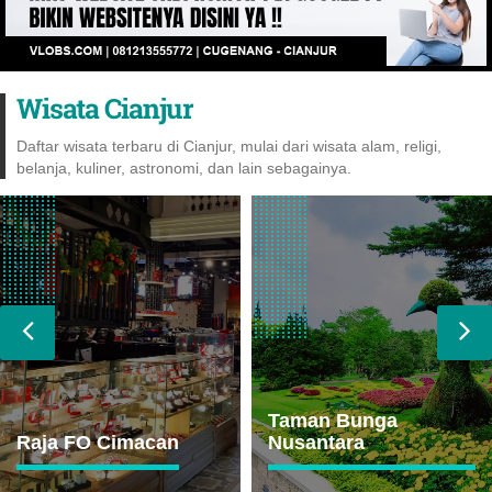
Wisata Cianjur
Daftar wisata terbaru di Cianjur, mulai dari wisata alam, religi,
belanja, kuliner, astronomi, dan lain sebagainya.
Taman Bunga
Situs Kuta
Nusantara
Tanggeuhan