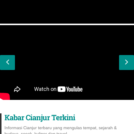
Kabar Cianjur Terkini
Informasi Cianjur terbaru yang mengulas tempat, sejarah &
budaya, sosok, kuliner dan travel