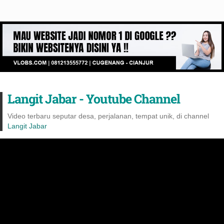
Langit Jabar - Youtube Channel
Video terbaru seputar desa, perjalanan, tempat unik, di channel
Langit Jabar