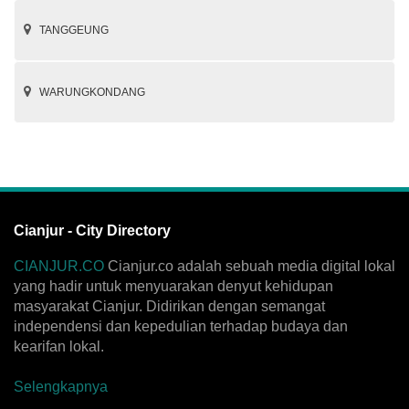
TANGGEUNG
WARUNGKONDANG
Cianjur - City Directory
CIANJUR.CO
Cianjur.co adalah sebuah media digital lokal
yang hadir untuk menyuarakan denyut kehidupan
masyarakat Cianjur. Didirikan dengan semangat
independensi dan kepedulian terhadap budaya dan
kearifan lokal.
Selengkapnya