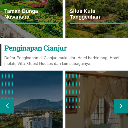
Taman Bunga
Situs Kuta
Nusantara
Tanggeuhan
Penginapan Cianjur
Daftar Penginapan di Cianjur, mulai dari Hotel berbintang, Hotel
melati, Villa, Guest Houses dan lain sebagainya