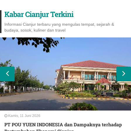
Kabar Cianjur Terkini
Informasi Cianjur terbaru yang mengulas tempat, sejarah &
budaya, sosok, kuliner dan travel
Kamis, 11 Juni 2026
PT POU YUEN INDONESIA dan Dampaknya terhadap