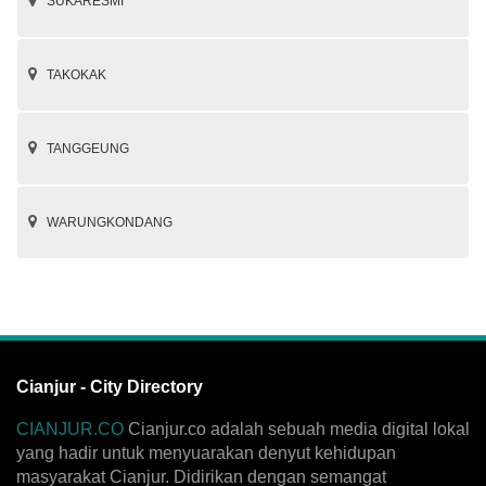
SUKARESMI
TAKOKAK
TANGGEUNG
WARUNGKONDANG
Cianjur - City Directory
CIANJUR.CO
Cianjur.co adalah sebuah media digital lokal
yang hadir untuk menyuarakan denyut kehidupan
masyarakat Cianjur. Didirikan dengan semangat