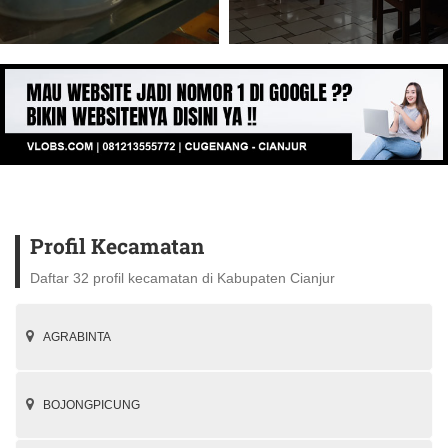
Profil Kecamatan
Daftar 32 profil kecamatan di Kabupaten Cianjur
AGRABINTA
BOJONGPICUNG