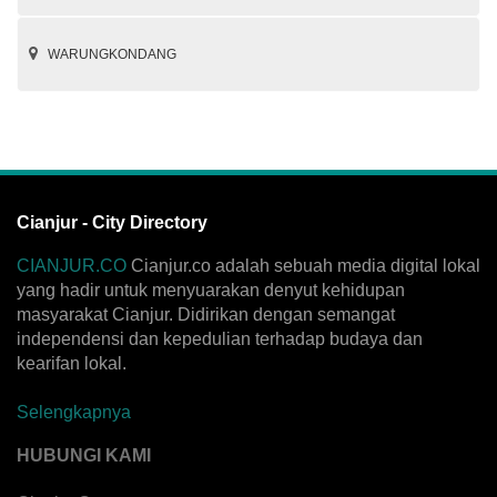
WARUNGKONDANG
Cianjur - City Directory
CIANJUR.CO
Cianjur.co adalah sebuah media digital lokal
yang hadir untuk menyuarakan denyut kehidupan
masyarakat Cianjur. Didirikan dengan semangat
independensi dan kepedulian terhadap budaya dan
kearifan lokal.
Selengkapnya
HUBUNGI KAMI