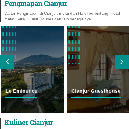
Penginapan Cianjur
Daftar Penginapan di Cianjur, mulai dari Hotel berbintang, Hotel
melati, Villa, Guest Houses dan lain sebagainya
Le Eminence
Cianjur Guesthouse
Kuliner Cianjur