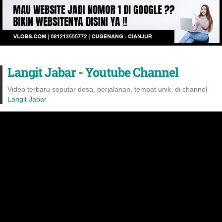
Langit Jabar - Youtube Channel
Video terbaru seputar desa, perjalanan, tempat unik, di channel
Langit Jabar