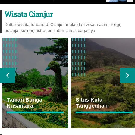
Wisata Cianjur
Daftar wisata terbaru di Cianjur, mulai dari wisata alam, religi,
belanja, kuliner, astronomi, dan lain sebagainya.
Taman Bunga
Situs Kuta
Nusantara
Tanggeuhan