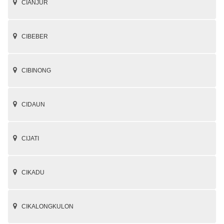
CIANJUR
CIBEBER
CIBINONG
CIDAUN
CIJATI
CIKADU
CIKALONGKULON