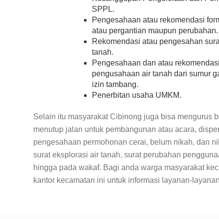
SPPL.
Pengesahaan atau rekomendasi for
atau pergantian maupun perubahan.
Rekomendasi atau pengesahan surat 
tanah.
Pengesahaan dan atau rekomendasi
pengusahaan air tanah dari sumur ga
izin tambang.
Penerbitan usaha UMKM.
Selain itu masyarakat Cibinong juga bisa mengurus beb
menutup jalan untuk pembangunan atau acara, dispe
pengesahaan permohonan cerai, belum nikah, dan nikah
surat eksplorasi air tanah, surat perubahan pengguna
hingga pada wakaf. Bagi anda warga masyarakat ke
kantor kecamatan ini untuk informasi layanan-layanan