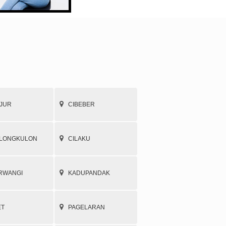
JUR
CIBEBER
ALONGKULON
CILAKU
RWANGI
KADUPANDAK
ET
PAGELARAN