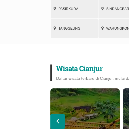
PASIRKUDA
SINDANGBA
TANGGEUNG
WARUNGKO
Wisata Cianjur
Daftar wisata terbaru di Cianjur, mulai d