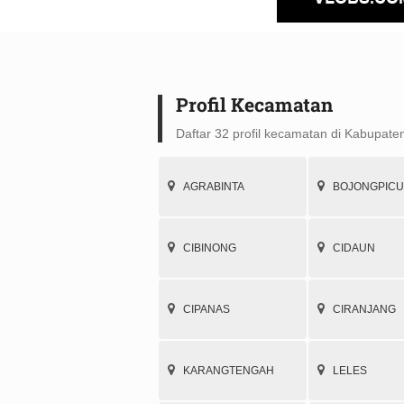
Profil Kecamatan
Daftar 32 profil kecamatan di Kabupate
AGRABINTA
BOJONGPIC
CIBINONG
CIDAUN
CIPANAS
CIRANJANG
KARANGTENGAH
LELES