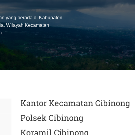
n yang berada di Kabupaten
esia. Wilayah Kecamatan
a.
Kantor Kecamatan Cibinong
Polsek Cibinong
Koramil Cibinong