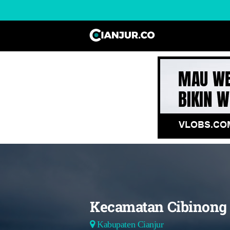
Kecamatan Cibinong
Kabupaten Cianjur