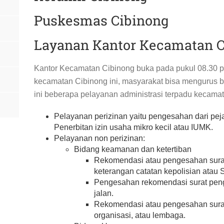
Puskesmas Cibinong
Layanan Kantor Kecamatan C
Kantor Kecamatan Cibinong buka pada pukul 08.30 pa
kecamatan Cibinong ini, masyarakat bisa mengurus be
ini beberapa pelayanan administrasi terpadu kecam
Pelayanan perizinan yaitu pengesahan dari pej
Penerbitan izin usaha mikro kecil atau IUMK.
Pelayanan non perizinan:
Bidang keamanan dan ketertiban
Rekomendasi atau pengesahan sura
keterangan catatan kepolisian atau
Pengesahan rekomendasi surat peng
jalan.
Rekomendasi atau pengesahan surat
organisasi, atau lembaga.