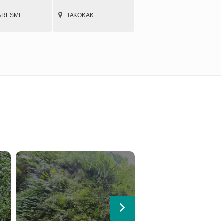
ARESMI
TAKOKAK