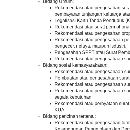
Bidang Umum:
Rekomendasi atau pengesahan sura
pembayaran tunjangan keluarga ata
Legalisasi Kartu Tanda Penduduk (K
Rekomendasi atau surat permohonan
Rekomendasi atau pengesahan prop
Rekomendasi atau pengesahaan pem
pengecer, nelaya, maupun Isdustri.
Pengesahan SPPT atau Surat Pembe
Rekomendasi atau pengesahaan sura
Bidang sosial kemasyarakatan:
Rekomendasi atau pengesahaan sura
Pembuatan atau pengesahaan surat 
Rekomendasi atau pengesahaan sur
Rekomendasi atau pengesahaan sura
segala kebutuhan.
Rekomendasi atau pernyataan surat
KUA.
Bidang perizinan tertentu:
Rekomendasi atau pengesahan form
Kesanggupan Pengelolaan dan Pem