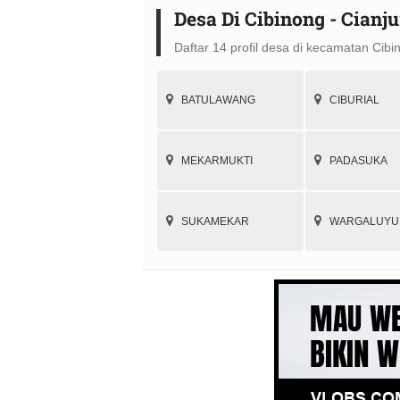
Desa Di Cibinong - Cianju
Daftar 14 profil desa di kecamatan Cibi
BATULAWANG
CIBURIAL
MEKARMUKTI
PADASUKA
SUKAMEKAR
WARGALUYU