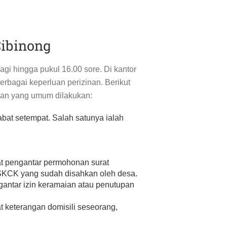
ibinong
gi hingga pukul 16.00 sore. Di kantor
rbagai keperluan perizinan. Berikut
atan yang umum dilakukan:
abat setempat. Salah satunya ialah
t pengantar permohonan surat
 SKCK yang sudah disahkan oleh desa.
antar izin keramaian atau penutupan
 keterangan domisili seseorang,