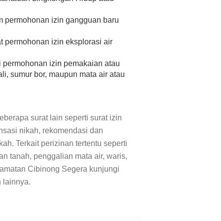
m permohonan izin gangguan baru
permohonan izin eksplorasi air
 permohonan izin pemakaian atau
li, sumur bor, maupun mata air atau
erapa surat lain seperti surat izin
nsasi nikah, rekomendasi dan
. Terkait perizinan tertentu seperti
an tanah, penggalian mata air, waris,
camatan Cibinong Segera kunjungi
 lainnya.