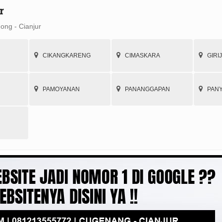
r
nong - Cianjur
CIKANGKARENG
CIMASKARA
GIRI
PAMOYANAN
PANANGGAPAN
PAN