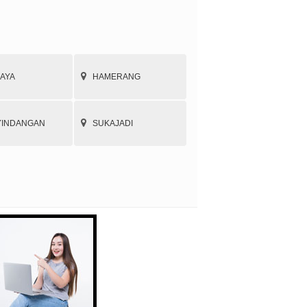
JAYA
HAMERANG
YINDANGAN
SUKAJADI