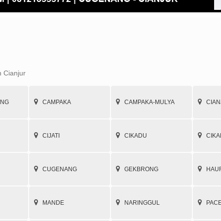
n Cianjur
UNG
CAMPAKA
CAMPAKA-MULYA
CIAN
CIJATI
CIKADU
CIK
CUGENANG
GEKBRONG
HAU
MANDE
NARINGGUL
PAC