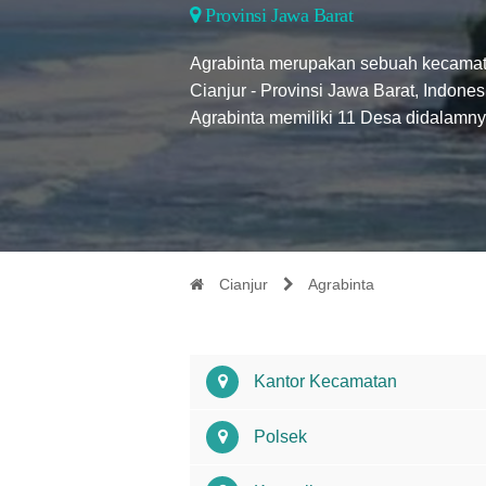
Provinsi Jawa Barat
Agrabinta merupakan sebuah kecamat
Cianjur - Provinsi Jawa Barat, Indon
Agrabinta memiliki 11 Desa didalamny
Cianjur
Agrabinta
Kantor Kecamatan
Polsek