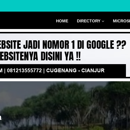
HOME
DIRECTORY
MICROS
a