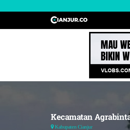
Kecamatan Agrabint
Kabupaten Cianjur