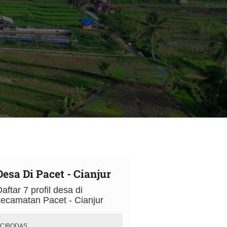
Desa Di Pacet - Cianjur
aftar 7 profil desa di
kecamatan Pacet - Cianjur
CIBODAS