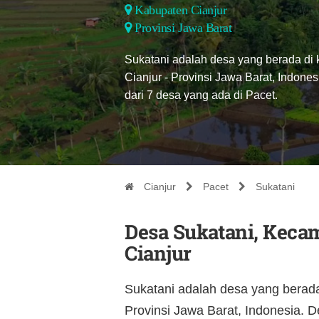
Kabupaten Cianjur
Provinsi Jawa Barat
Sukatani adalah desa yang berada di
Cianjur - Provinsi Jawa Barat, Indone
dari 7 desa yang ada di Pacet.
Cianjur
Pacet
Sukatani
Desa Sukatani, Keca
Cianjur
Sukatani adalah desa yang berad
Provinsi Jawa Barat, Indonesia. D