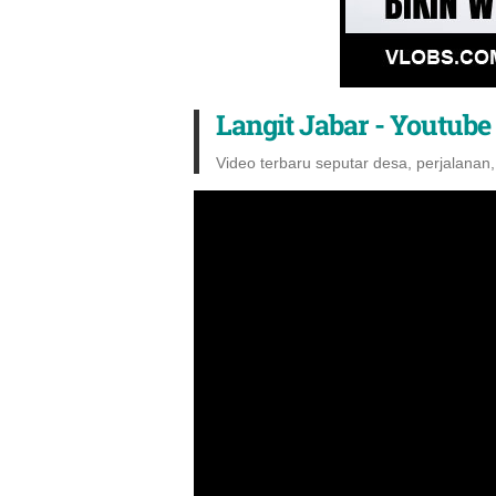
Langit Jabar - Youtube
Video terbaru seputar desa, perjalanan,