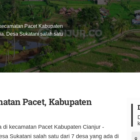
 kecamatan Pacet Kabupaten
sia. Desa Sukatani salah satu
matan Pacet, Kabupaten
D
a di kecamatan Pacet Kabupaten Cianjur -
esa Sukatani salah satu dari 7 desa yang ada di