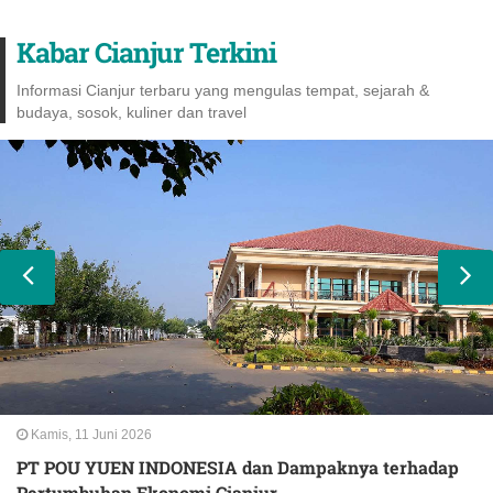
Kabar Cianjur Terkini
Informasi Cianjur terbaru yang mengulas tempat, sejarah &
budaya, sosok, kuliner dan travel
Kamis, 11 Juni 2026
PT POU YUEN INDONESIA dan Dampaknya terhadap
Pertumbuhan Ekonomi Cianjur