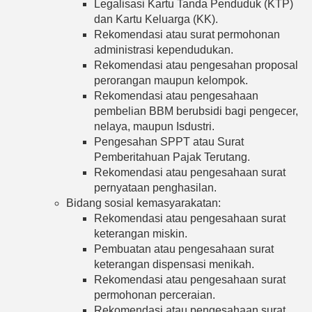
Legalisasi Kartu Tanda Penduduk (KTP)
dan Kartu Keluarga (KK).
Rekomendasi atau surat permohonan
administrasi kependudukan.
Rekomendasi atau pengesahan proposal
perorangan maupun kelompok.
Rekomendasi atau pengesahaan
pembelian BBM berubsidi bagi pengecer,
nelaya, maupun Isdustri.
Pengesahan SPPT atau Surat
Pemberitahuan Pajak Terutang.
Rekomendasi atau pengesahaan surat
pernyataan penghasilan.
Bidang sosial kemasyarakatan:
Rekomendasi atau pengesahaan surat
keterangan miskin.
Pembuatan atau pengesahaan surat
keterangan dispensasi menikah.
Rekomendasi atau pengesahaan surat
permohonan perceraian.
Rekomendasi atau pengesahaan surat