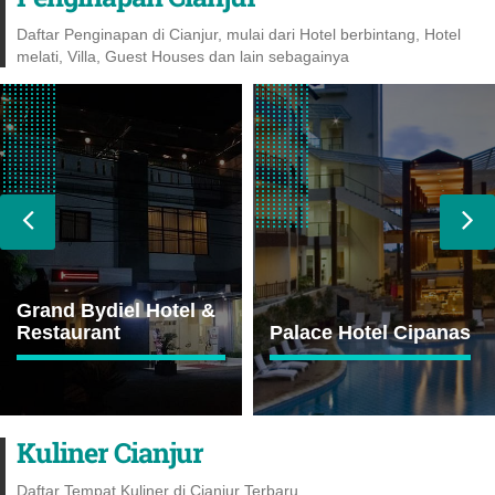
Daftar Penginapan di Cianjur, mulai dari Hotel berbintang, Hotel
melati, Villa, Guest Houses dan lain sebagainya
Grand Bydiel Hotel &
Restaurant
Palace Hotel Cipanas
Kuliner Cianjur
Daftar Tempat Kuliner di Cianjur Terbaru