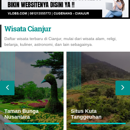
Wisata Cianjur
Daftar wisata terbaru di Cianjur, mulai dari wisata alam, religi,
belanja, kuliner, astronomi, dan lain sebagainya.
Taman Bunga
Situs Kuta
Nusantara
Tanggeuhan