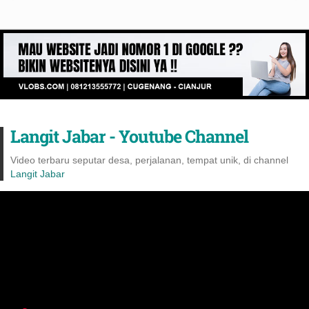
Langit Jabar - Youtube Channel
Video terbaru seputar desa, perjalanan, tempat unik, di channel
Langit Jabar