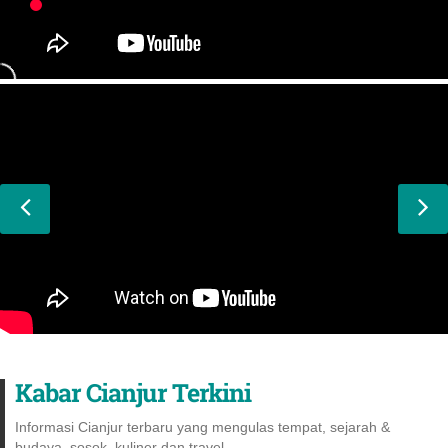
Kabar Cianjur Terkini
Informasi Cianjur terbaru yang mengulas tempat, sejarah &
budaya, sosok, kuliner dan travel