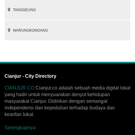
TANGGEUNG
WARUNGKONDANG
Cianjur - City Directory
CIANJUR.CO
Cianjur.co adalah sebuah media digital lokal
yang hadir untuk menyuarakan denyut kehidupan
masyarakat Cianjur. Didirikan dengan semangat
independensi dan kepedulian terhadap budaya dan
kearifan lokal.
Selengkapnya