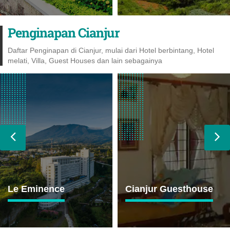
Penginapan Cianjur
Daftar Penginapan di Cianjur, mulai dari Hotel berbintang, Hotel
melati, Villa, Guest Houses dan lain sebagainya
Le Eminence
Cianjur Guesthouse