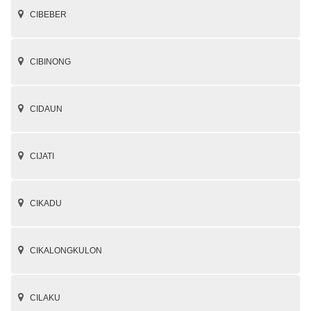
CIBEBER
CIBINONG
CIDAUN
CIJATI
CIKADU
CIKALONGKULON
CILAKU