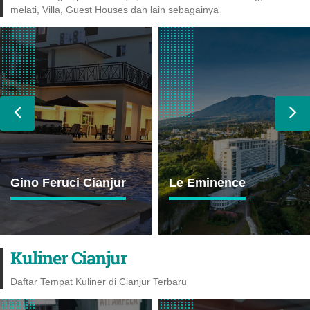
melati, Villa, Guest Houses dan lain sebagainya
Le Eminence
Cianjur Guesthouse
Kuliner Cianjur
Daftar Tempat Kuliner di Cianjur Terbaru