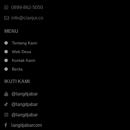
0899-862-5050
info@cianjur.co
MENU
Tentang Kami
Web Desa
Kontak Kami
Berita
IKUTI KAMI
@langitjabar
@langitjabar
@langitjabar
langitjabarcom