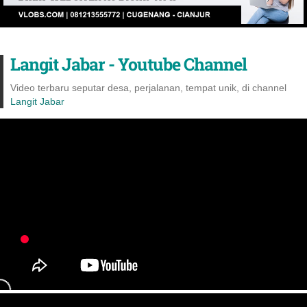
Langit Jabar - Youtube Channel
Video terbaru seputar desa, perjalanan, tempat unik, di channel
Langit Jabar