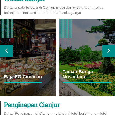
Daftar wisata terbaru di Cianjur, mulai dari wisata alam, religi,
belanja, kuliner, astronomi, dan lain sebagainya.
Taman Bunga
Situs Kuta
Nusantara
Tanggeuhan
Penginapan Cianjur
Daftar Penginapan di Cianjur, mulai dari Hotel berbintang, Hotel