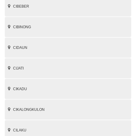
CIBEBER
CIBINONG
CIDAUN
CIJATI
CIKADU
CIKALONGKULON
CILAKU