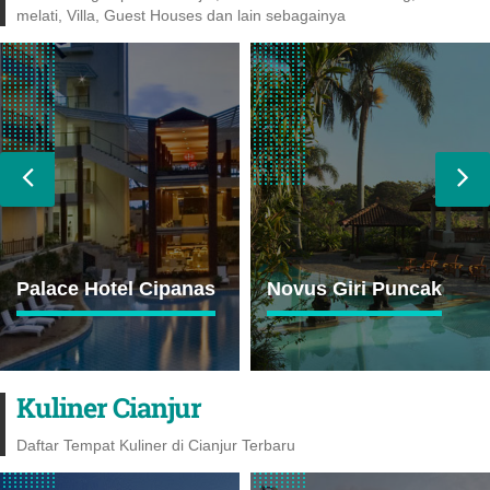
melati, Villa, Guest Houses dan lain sebagainya
Palace Hotel Cipanas
Novus Giri Puncak
Kuliner Cianjur
Daftar Tempat Kuliner di Cianjur Terbaru