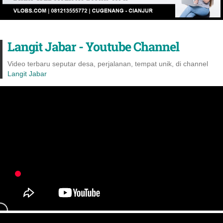
Langit Jabar - Youtube Channel
Video terbaru seputar desa, perjalanan, tempat unik, di channel
Langit Jabar