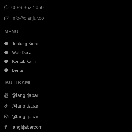
0899-862-5050
info@cianjur.co
MENU
Tentang Kami
Web Desa
Kontak Kami
Berita
IKUTI KAMI
@langitjabar
@langitjabar
@langitjabar
langitjabarcom