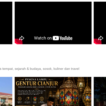
 tempat, sejarah & budaya, sosok, kuliner dan travel