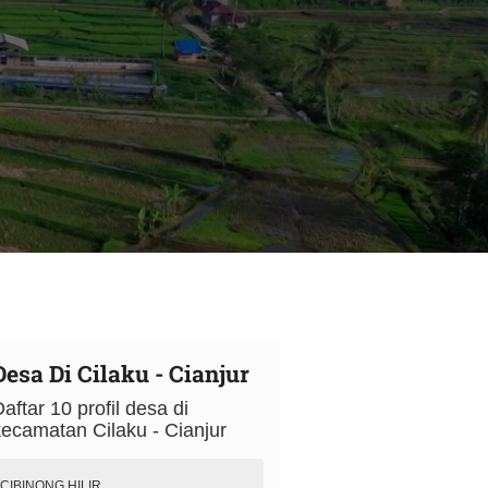
Desa Di Cilaku - Cianjur
aftar 10 profil desa di
ecamatan Cilaku - Cianjur
CIBINONG HILIR