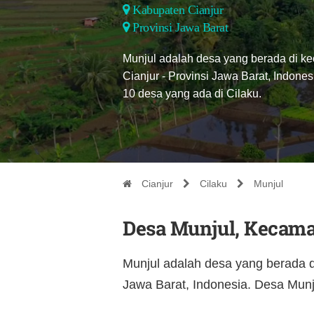
Kabupaten Cianjur
Provinsi Jawa Barat
Munjul adalah desa yang berada di k
Cianjur - Provinsi Jawa Barat, Indones
10 desa yang ada di Cilaku.
Cianjur
Cilaku
Munjul
Desa Munjul, Kecama
Munjul adalah desa yang berada d
Jawa Barat, Indonesia. Desa Munju