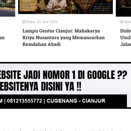
Rabu, 10 Juni 2026
Sela
Lampu Gentur Cianjur: Mahakarya
Dish
an
Kriya Nusantara yang Memancarkan
Usul
Keindahan Abadi
Jala