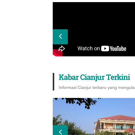
Kabar Cianjur Terkini
Informasi Cianjur terbaru yang mengulas