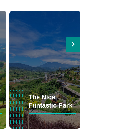
The Nice
Kebun Ra
Funtastic Park
Cibodas