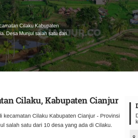
ecamatan Cilaku Kabupaten
ia. Desa Munjul salah satu dari
tan Cilaku, Kabupaten Cianjur
D
i kecamatan Cilaku Kabupaten Cianjur - Provinsi
k
l salah satu dari 10 desa yang ada di Cilaku.