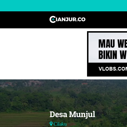
Desa Munjul
Cilaku