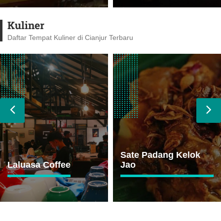
Kuliner
Daftar Tempat Kuliner di Cianjur Terbaru
Sate Padang Kelok
Jao
Puncak Food Street