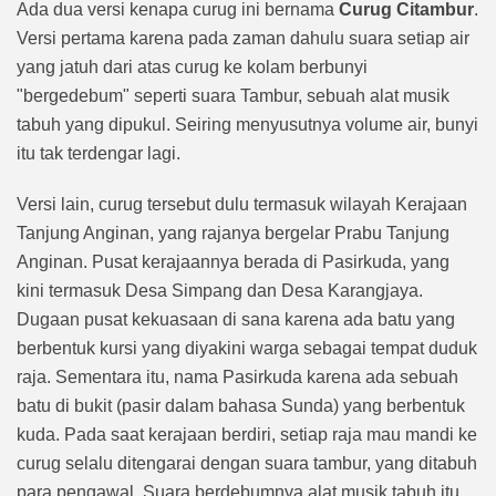
Ada dua versi kenapa curug ini bernama
Curug Citambur
.
Versi pertama karena pada zaman dahulu suara setiap air
yang jatuh dari atas curug ke kolam berbunyi
"bergedebum" seperti suara Tambur, sebuah alat musik
tabuh yang dipukul. Seiring menyusutnya volume air, bunyi
itu tak terdengar lagi.
Versi lain, curug tersebut dulu termasuk wilayah Kerajaan
Tanjung Anginan, yang rajanya bergelar Prabu Tanjung
Anginan. Pusat kerajaannya berada di Pasirkuda, yang
kini termasuk Desa Simpang dan Desa Karangjaya.
Dugaan pusat kekuasaan di sana karena ada batu yang
berbentuk kursi yang diyakini warga sebagai tempat duduk
raja. Sementara itu, nama Pasirkuda karena ada sebuah
batu di bukit (pasir dalam bahasa Sunda) yang berbentuk
kuda. Pada saat kerajaan berdiri, setiap raja mau mandi ke
curug selalu ditengarai dengan suara tambur, yang ditabuh
para pengawal. Suara berdebumnya alat musik tabuh itu