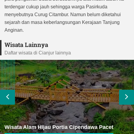
terdengar cukup jauh sehingga warga Pasirkuda
menyebutnya Curug Citambur. Namun belum diketahui
sejarah dan masa keberlangsungan Kerajaan Tanjung
Anginan.
Wisata Lainnya
Daftar wisata di Cianjur lainnya
Curug Cikurutug Pasirkuda