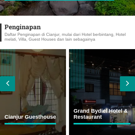
Penginapan
Daftar Penginapan di Cianjur, mulai dari Hotel berbintang, Hotel
melati, Villa, Guest Houses dan lain sebagainya
Grand Bydiel Hotel &
Restaurant
Palace Hotel Cipanas