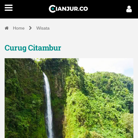
Home
Wisata
Curug Citambur