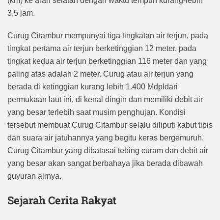
(km) ke arah selatan dengan waktu tempuh kurang-lebih
3,5 jam.
Curug Citambur mempunyai tiga tingkatan air terjun, pada
tingkat pertama air terjun berketinggian 12 meter, pada
tingkat kedua air terjun berketinggian 116 meter dan yang
paling atas adalah 2 meter. Curug atau air terjun yang
berada di ketinggian kurang lebih 1.400
Mdpl
dari
permukaan laut ini, di kenal dingin dan memiliki debit air
yang besar terlebih saat musim penghujan. Kondisi
tersebut membuat Curug Citambur selalu diliputi kabut tipis
dan suara air jatuhannya yang begitu keras bergemuruh.
Curug Citambur yang dibatasai tebing curam dan debit air
yang besar akan sangat berbahaya jika berada dibawah
guyuran airnya.
Sejarah Cerita Rakyat