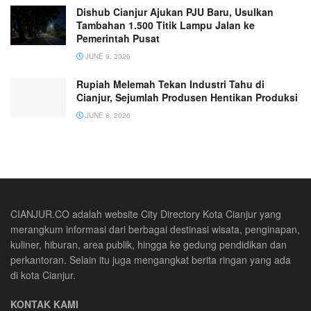
Dishub Cianjur Ajukan PJU Baru, Usulkan
Tambahan 1.500 Titik Lampu Jalan ke
Pemerintah Pusat
JUNE 9, 2026
Rupiah Melemah Tekan Industri Tahu di
Cianjur, Sejumlah Produsen Hentikan Produksi
JUNE 8, 2026
CIANJUR.CO adalah website City Directory Kota Cianjur yang
merangkum informasi dari berbagai destinasi wisata, penginapan,
kuliner, hiburan, area publik, hingga ke gedung pendidikan dan
perkantoran. Selain itu juga mengangkat berita ringan yang ada
di kota Cianjur.
KONTAK KAMI