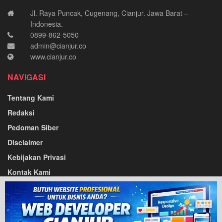
Jl. Raya Puncak, Cugenang, Cianjur. Jawa Barat –
Indonesia.
0899-862-5050
admin@cianjur.co
www.cianjur.co
NAVIGASI
Tentang Kami
Redaksi
Pedoman Siber
Disclaimer
Kebijakan Privasi
Kontak Kami
Tentang Kami
Redaksi
Pedoman Siber
Disclaimer