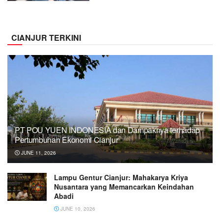
CIANJUR TERKINI
PT POU YUEN INDONESIA dan Dampaknya terhadap
Pertumbuhan Ekonomi Cianjur
JUNE 11, 2026
Lampu Gentur Cianjur: Mahakarya Kriya
Nusantara yang Memancarkan Keindahan
Abadi
JUNE 10, 2026